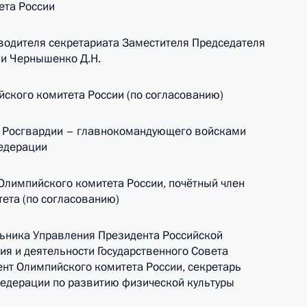
ета России
водителя секретариата Заместителя Председателя
и Чернышенко Д.Н.
ского комитета России (по согласованию)
а Росгвардии – главнокомандующего войсками
едерации
Олимпийского комитета России, почётный член
ета (по согласованию)
ьника Управления Президента Российской
я и деятельности Государственного Совета
нт Олимпийского комитета России, секретарь
Федерации по развитию физической культуры