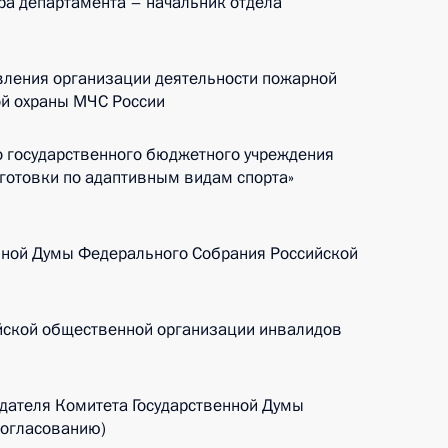
ра департамента – начальник отдела
вления организации деятельности пожарной
ой охраны МЧС России
о государственного бюджетного учреждения
готовки по адаптивным видам спорта»
нной Думы Федерального Собрания Российской
ской общественной организации инвалидов
дателя Комитета Государственной Думы
 согласованию)