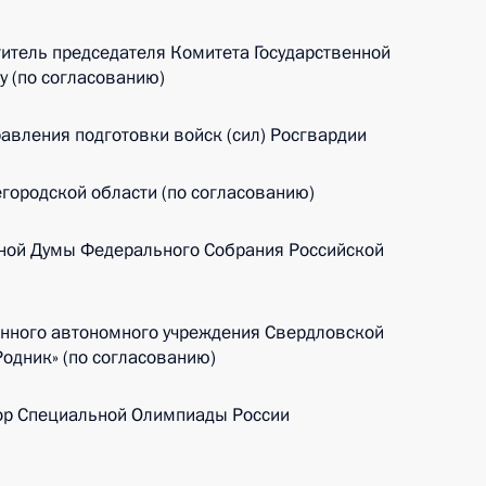
итель председателя Комитета Государственной
у (по согласованию)
авления подготовки войск (сил) Росгвардии
городской области (по согласованию)
нной Думы Федерального Собрания Российской
енного автономного учреждения Свердловской
Родник» (по согласованию)
ор Специальной Олимпиады России