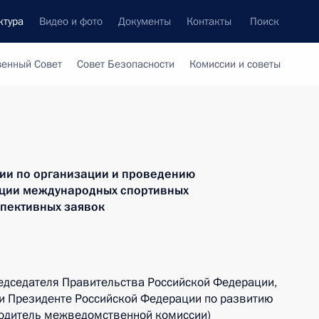
ктура
Видео и фото
Документы
Контакты
Поиск
венный Совет
Совет Безопасности
Комиссии и советы
ии по организации и проведению
ации международных спортивных
пективных заявок
едседателя Правительства Российской Федерации,
ри Президенте Российской Федерации по развитию
водитель межведомственной комиссии)