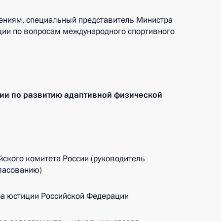
ениям, специальный представитель Министра
ции по вопросам международного спортивного
ии по развитию адаптивной физической
ского комитета России (руководитель
ласованию)
а юстиции Российской Федерации