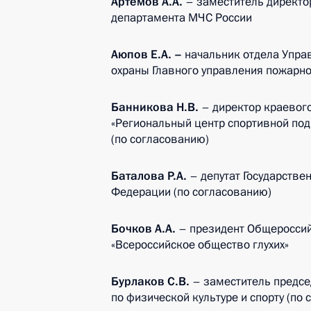
Артёмов А.А.
– заместитель директо
департамента МЧС России
Аюпов Е.А. –
начальник отдела Упра
охраны Главного управления пожарн
Банникова Н.В.
– директор краевог
«Региональный центр спортивной под
(по согласованию)
Баталова Р.А.
– депутат Государстве
Федерации (по согласованию)
Бочков А.А.
– президент Общероссий
«Всероссийское общество глухих»
Бурлаков С.В.
– заместитель предсе
по физической культуре и спорту (по