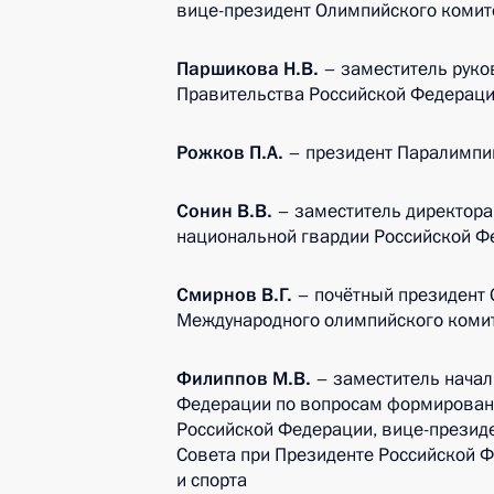
вице-президент Олимпийского комит
Паршикова Н.В.
– заместитель руко
Правительства Российской Федераци
Рожков П.А.
– президент Паралимпий
Сонин В.В.
– заместитель директор
национальной гвардии Российской Ф
Смирнов В.Г.
– почётный президент 
Международного олимпийского комит
Филиппов М.В.
– заместитель начал
Федерации по вопросам формировани
Российской Федерации, вице-президе
Совета при Президенте Российской 
и спорта