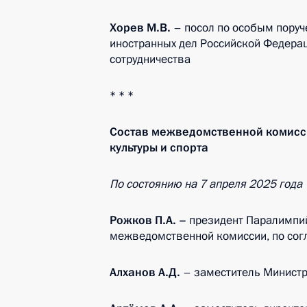
Хорев М.В.
– посол по особым поруч
иностранных дел Российской Федера
сотрудничества
* * *
Состав межведомственной комисс
культуры и спорта
По состоянию на
7 апреля 2025 года
Рож
к
ов П.А.
–
президент Паралимпий
межведомственной комиссии, по сог
Алханов А.Д.
– заместитель Министр