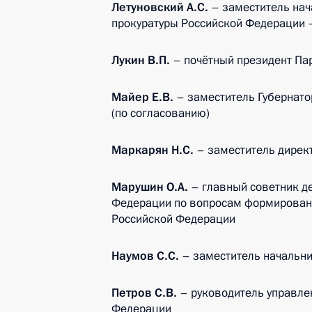
Летуновский А.С.
– заместитель нач
прокуратуры Российской Федерации 
Лукин В.П.
– почётный президент Пар
Майер Е.В.
– заместитель Губернато
(по согласованию)
Маркарян Н.С.
– заместитель дирек
Марушин О.А.
– главный советник д
Федерации по вопросам формировани
Российской Федерации
Наумов С.С.
– заместитель начальни
Петров С.В.
– руководитель управле
Федерации