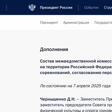
Президент России
События
Стру
Президент
Администрация
Государст
Дополнения
Состав межведомственной комисс
на территории Российской Федер
соревнований, согласованию перс
По состоянию на
7 апреля 2025 года
Чернышенко Д.Н.
– Заместитель Пр
заместитель председателя Совета п
физической культуры и спорта (руко