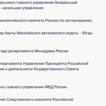
альника главного управления Генеральной
– начальник управления
алимпийского комитета России (по согласованию)
ра Ханты-Мансийского автономного округа – Югры
тора департамента Минздрава России
епартамента Управления Президента Российской
я и деятельности Государственного Совета
ка главного управления МВД России
ния Следственного комитета Российской