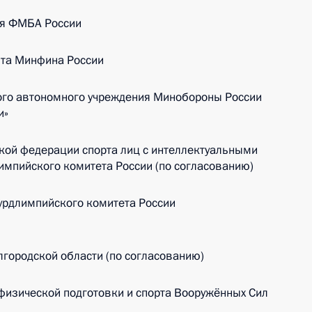
ия ФМБА России
нта Минфина России
го автономного учреждения Минобороны России
и»
кой федерации спорта лиц с интеллектуальными
мпийского комитета России (по согласованию)
урдлимпийского комитета России
лгородской области (по согласованию)
физической подготовки и спорта Вооружённых Сил