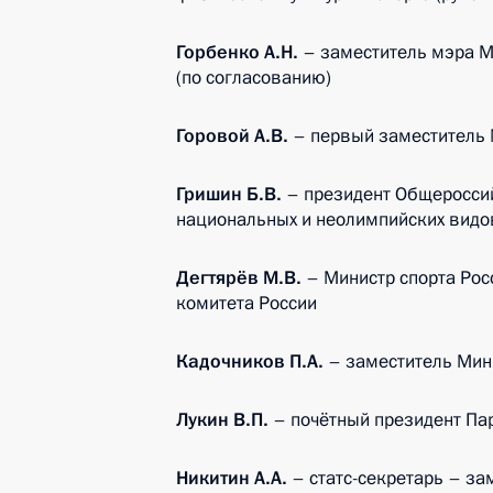
Горбенко А.Н.
– заместитель мэра 
(по согласованию)
Горовой А.В.
– первый заместитель 
Гришин Б.В.
– президент Общеросси
национальных и неолимпийских видов
Дегтярёв М.В.
– Министр спорта Ро
комитета России
Кадочников П.А.
– заместитель Мин
Лукин В.П.
– почётный президент Пар
Никитин А.А.
– статс-секретарь – за