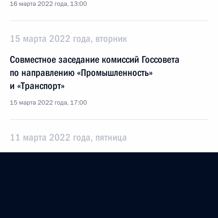
16 марта 2022 года, 13:00
15 марта 2022 года, вторник
Совместное заседание комиссий Госсовета
по направлению «Промышленность»
и «Транспорт»
15 марта 2022 года, 17:00
11 марта 2022 года, пятница
Заседание комиссии Госсовета по направлению
«Социальная политика»
11 марта 2022 года, 13:30
Москва