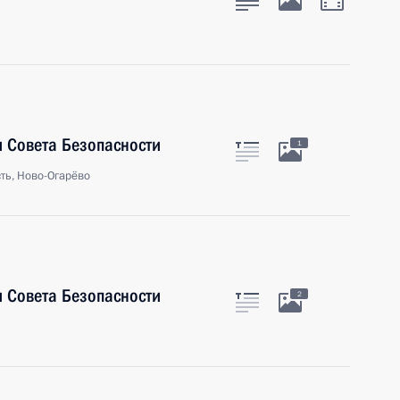
 Совета Безопасности
1
ть, Ново-Огарёво
 Совета Безопасности
2