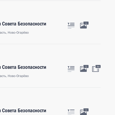
 Совета Безопасности
1
асть, Ново-Огарёво
 Совета Безопасности
1
4м
асть, Ново-Огарёво
 Совета Безопасности
1