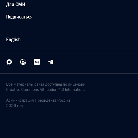
Для СМИ
Подписаться
English
Все материалы сайта доступны по лицензии:
Creative Commons Attribution 4.0 International
Администрация
Президента России
2026 год