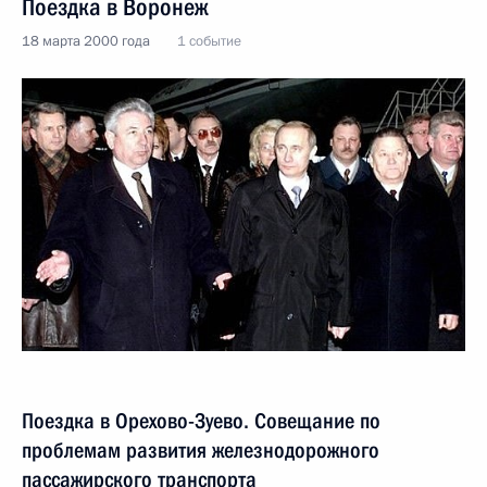
Поездка в Воронеж
18 марта 2000 года
1 событие
Поездка в Орехово-Зуево. Совещание по
проблемам развития железнодорожного
пассажирского транспорта