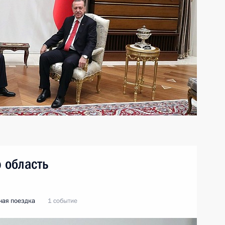
 область
чая поездка
1 событие