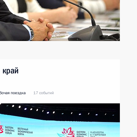
 край
бочая поездка
17 событий