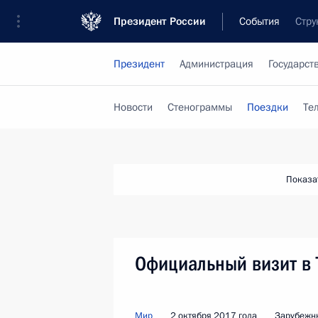
Президент России
События
Стру
Президент
Администрация
Государст
Новости
Стенограммы
Поездки
Те
Показа
Официальный визит в 
Мир
2 октября 2017 года
Зарубежн