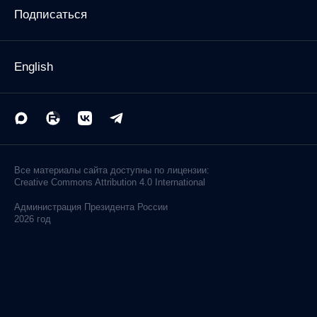
Подписаться
English
Все материалы сайта доступны по лицензии:
Creative Commons Attribution 4.0 International
Администрация
Президента России
2026 год