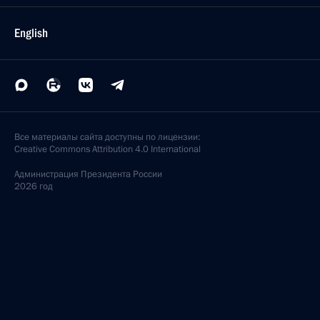
English
Все материалы сайта доступны по лицензии:
Creative Commons Attribution 4.0 International
Администрация
Президента России
2026 год