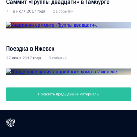
Саммит «Группы двадцати» в Гамбурге
7 − 8 июля 2017 года
11 событий
Поездка в Ижевск
27 июня 2017 года
5 событий
Показать предыдущие материалы