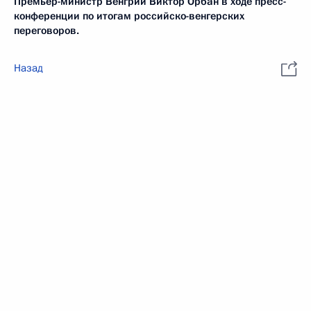
Премьер-министр Венгрии Виктор Орбан в ходе пресс-
конференции по итогам российско-венгерских
переговоров.
Назад