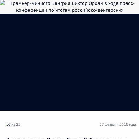
16
из 22
17 февраля 2015 года