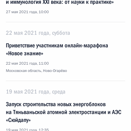
и иммунология XXI века: от науки к практике»
27 мая 2021 года, 10:00
22 мая 2021 года, суббота
Приветствие участникам онлайн-марафона
«Новое знание»
22 мая 2021 года, 11:00
Московская область, Ново-Огарёво
19 мая 2021 года, среда
Запуск строительства новых энергоблоков
на Тяньваньской атомной электростанции и АЭС
«Сюйдапу»
19 мая 2021 года, 12:35