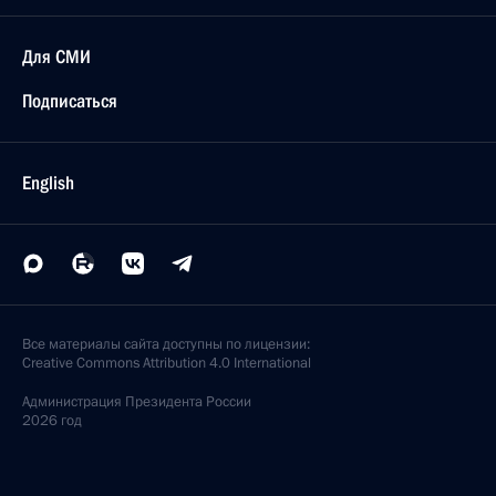
Для СМИ
Подписаться
English
Все материалы сайта доступны по лицензии:
Creative Commons Attribution 4.0 International
Администрация
Президента России
2026 год