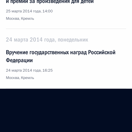
и премии за произведения для детей
25 марта 2014 года, 14:00
Москва, Кремль
24 марта 2014 года, понедельник
Вручение государственных наград Российской
Федерации
24 марта 2014 года, 16:25
Москва, Кремль
21 марта 2014 года, пятница
Церемония подписания законов о принятии
Крыма и Севастополя в состав России
21 марта 2014 года, 15:30