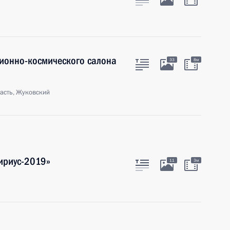
ионно-космического салона
33
8м
асть, Жуковский
ириус-2019»
11
3м