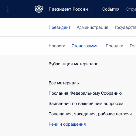
Президент России
События
Стру
Президент
Администрация
Государст
Новости
Стенограммы
Поездки
Те
Рубрикация материалов
Все материалы
Послания Федеральному Собранию
Заявления по важнейшим вопросам
Совещания, заседания, рабочие встречи
Речи и обращения