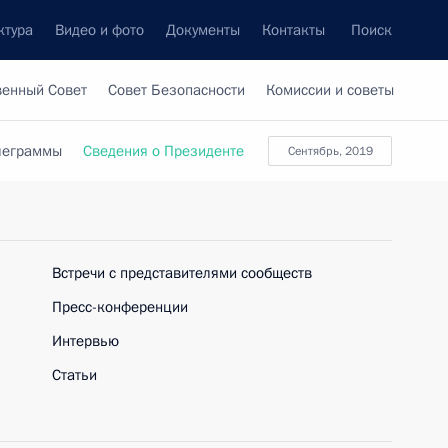
ктура
Видео и фото
Документы
Контакты
Поиск
венный Совет
Совет Безопасности
Комиссии и советы
леграммы
Сведения о Президенте
сентябрь, 2019
Встречи с представителями сообществ
Пресс-конференции
Интервью
Статьи