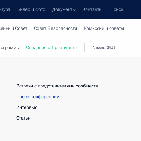
ктура
Видео и фото
Документы
Контакты
Поиск
венный Совет
Совет Безопасности
Комиссии и советы
леграммы
Сведения о Президенте
апрель, 2013
Встречи с представителями сообществ
Пресс-конференции
Интервью
Статьи