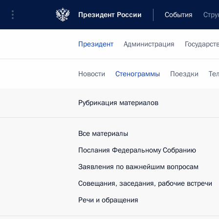
Президент России
События
Стру
Президент
Администрация
Государст
Новости
Стенограммы
Поездки
Те
Рубрикация материалов
Все материалы
Послания Федеральному Собранию
Заявления по важнейшим вопросам
Совещания, заседания, рабочие встречи
Речи и обращения