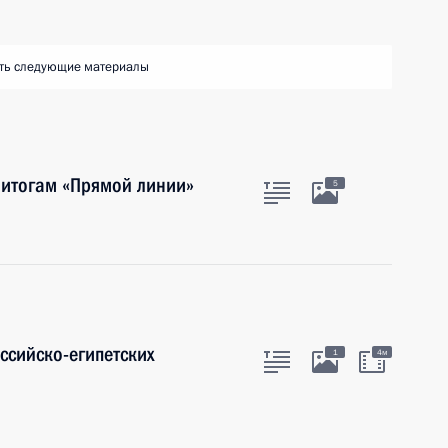
ть следующие материалы
 итогам «Прямой линии»
5
ссийско-египетских
1
4м