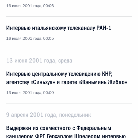
16 июля 2001 года, 00:06
Интервью итальянскому телеканалу РАИ-1
16 июля 2001 года, 00:05
13 июня 2001 года, среда
Интервью центральному телевидению КНР,
агентству «Синьхуа» и газете «Жэньминь Жибао»
13 июня 2001 года, 00:00
9 апреля 2001 года, понедельник
Выдержки из совместного с Федеральным
канцлером ФРГ Герхардом Шредером интервью