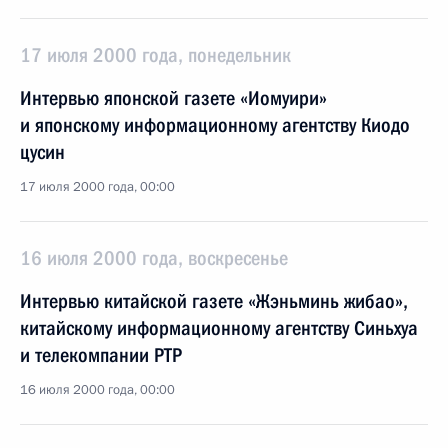
17 июля 2000 года, понедельник
Интервью японской газете «Иомуири»
и японскому информационному агентству Киодо
цусин
17 июля 2000 года, 00:00
16 июля 2000 года, воскресенье
Интервью китайской газете «Жэньминь жибао»,
китайскому информационному агентству Синьхуа
и телекомпании РТР
16 июля 2000 года, 00:00