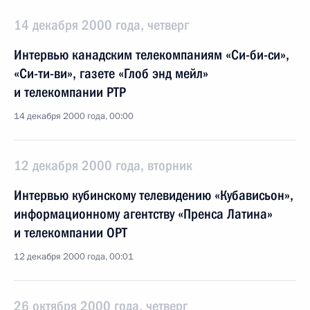
14 декабря 2000 года, четверг
Интервью канадским телекомпаниям «Си-би-си»,
«Си-ти-ви», газете «Глоб энд мейл»
и телекомпании РТР
14 декабря 2000 года, 00:00
12 декабря 2000 года, вторник
Интервью кубинскому телевидению «Кубависьон»,
информационному агентству «Пренса Латина»
и телекомпании ОРТ
12 декабря 2000 года, 00:01
26 октября 2000 года, четверг