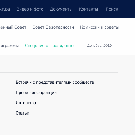
ктура
Видео и фото
Документы
Контакты
Поиск
венный Совет
Совет Безопасности
Комиссии и советы
леграммы
Сведения о Президенте
декабрь, 2019
Встречи с представителями сообществ
Пресс-конференции
Интервью
Статьи