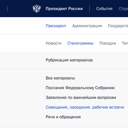
Президент России
События
Стру
Президент
Администрация
Государст
Новости
Стенограммы
Поездки
Те
Рубрикация материалов
Все материалы
Послания Федеральному Собранию
Заявления по важнейшим вопросам
Совещания, заседания, рабочие встречи
Речи и обращения