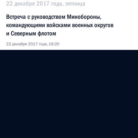
22 декабря 2017 года, пятница
Встреча с руководством Минобороны,
командующими войсками военных округов
и Северным флотом
22 декабря 2017 года, 16:20
Московская область, Балашиха
Расширенное заседание коллегии Министерства
обороны
22 декабря 2017 года, 15:50
Московская область, Балашиха
21 декабря 2017 года, четверг
Заседание Совета по культуре и искусству