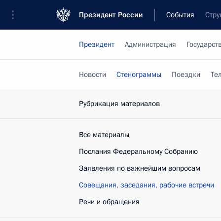
Президент России
События
Стру
Президент
Администрация
Государст
Новости
Стенограммы
Поездки
Те
Рубрикация материалов
Все материалы
Послания Федеральному Собранию
Заявления по важнейшим вопросам
Совещания, заседания, рабочие встречи
Речи и обращения