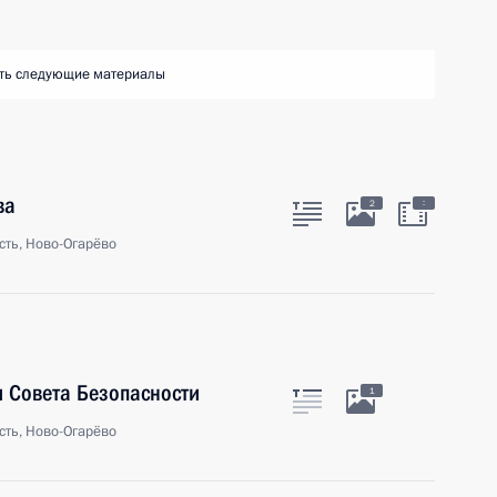
ть следующие материалы
ва
:
2
сть, Ново-Огарёво
 Совета Безопасности
1
сть, Ново-Огарёво