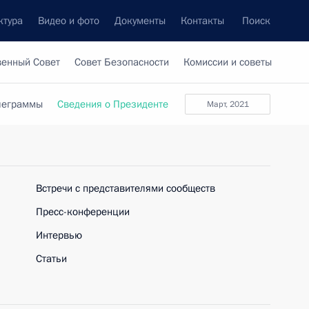
ктура
Видео и фото
Документы
Контакты
Поиск
венный Совет
Совет Безопасности
Комиссии и советы
леграммы
Сведения о Президенте
март, 2021
Встречи с представителями сообществ
Пресс-конференции
Интервью
Статьи