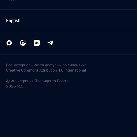
English
Все материалы сайта доступны по лицензии:
Creative Commons Attribution 4.0 International
Администрация
Президента России
2026 год