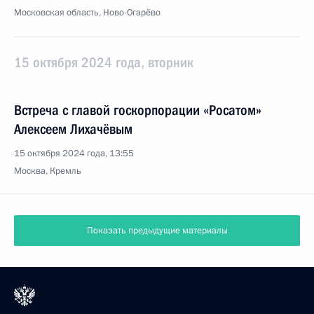
Московская область, Ново-Огарёво
15 октября 2024 года, вторник
Встреча с главой госкорпорации «Росатом»
Алексеем Лихачёвым
15 октября 2024 года, 13:55
Москва, Кремль
Показать предыдущие материалы