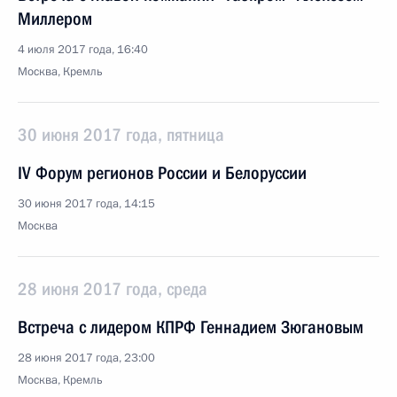
Миллером
4 июля 2017 года, 16:40
Москва, Кремль
30 июня 2017 года, пятница
IV Форум регионов России и Белоруссии
30 июня 2017 года, 14:15
Москва
28 июня 2017 года, среда
Встреча с лидером КПРФ Геннадием Зюгановым
28 июня 2017 года, 23:00
Москва, Кремль