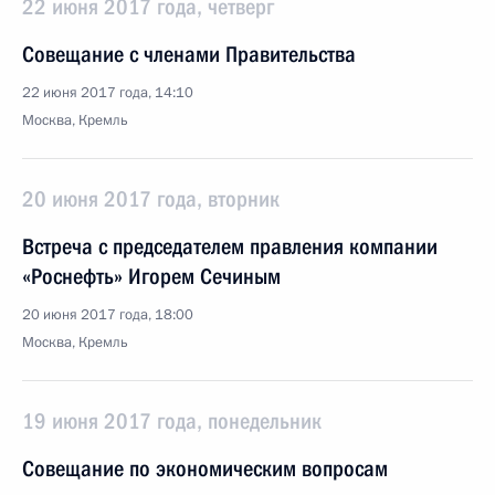
22 июня 2017 года, четверг
Совещание с членами Правительства
22 июня 2017 года, 14:10
Москва, Кремль
20 июня 2017 года, вторник
Встреча с председателем правления компании
«Роснефть» Игорем Сечиным
20 июня 2017 года, 18:00
Москва, Кремль
19 июня 2017 года, понедельник
Совещание по экономическим вопросам