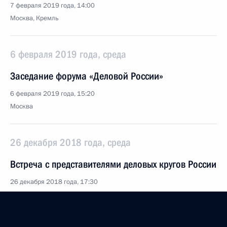
7 февраля 2019 года, 14:00
Москва, Кремль
6 февраля 2019 года, среда
Заседание форума «Деловой России»
6 февраля 2019 года, 15:20
Москва
26 декабря 2018 года, среда
Встреча с представителями деловых кругов России
26 декабря 2018 года, 17:30
Москва, Кремль