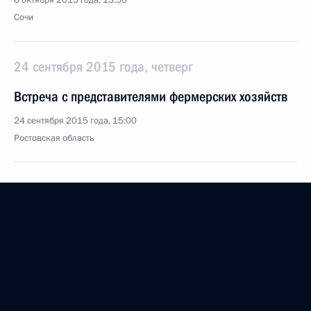
6 октября 2015 года, 13:50
Сочи
24 сентября 2015 года, четверг
Встреча с представителями фермерских хозяйств
24 сентября 2015 года, 15:00
Ростовская область
23 сентября 2015 года, среда
Форум ФАС «Неделя конкуренции в России»
23 сентября 2015 года, 13:15
Москва
7 сентября 2015 года, понедельник