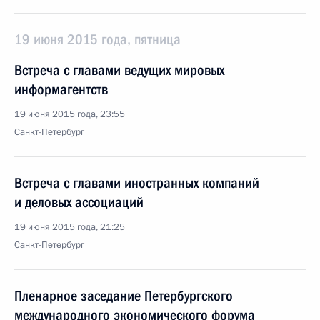
19 июня 2015 года, пятница
Встреча с главами ведущих мировых
информагентств
19 июня 2015 года, 23:55
Санкт-Петербург
Встреча с главами иностранных компаний
и деловых ассоциаций
19 июня 2015 года, 21:25
Санкт-Петербург
Пленарное заседание Петербургского
международного экономического форума