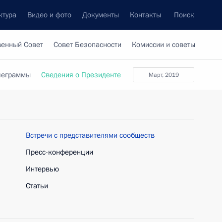
ктура
Видео и фото
Документы
Контакты
Поиск
венный Совет
Совет Безопасности
Комиссии и советы
леграммы
Сведения о Президенте
март, 2019
Встречи с представителями сообществ
Пресс-конференции
Интервью
Статьи