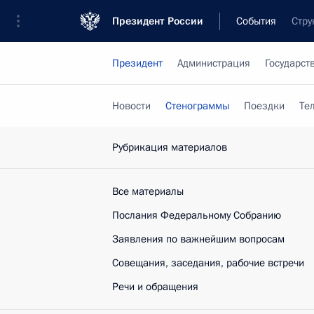
Президент России
События
Стру
Президент
Администрация
Государст
Новости
Стенограммы
Поездки
Те
Рубрикация материалов
Все материалы
Послания Федеральному Собранию
Заявления по важнейшим вопросам
Совещания, заседания, рабочие встречи
Речи и обращения