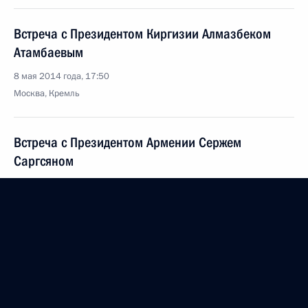
Встреча с Президентом Киргизии Алмазбеком
Атамбаевым
8 мая 2014 года, 17:50
Москва, Кремль
Встреча с Президентом Армении Сержем
Саргсяном
8 мая 2014 года, 17:30
Москва, Кремль
Встреча с Президентом Белоруссии Александром
Лукашенко
8 мая 2014 года, 17:00