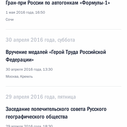
Гран-при России по автогонкам «Формулы-1»
1 мая 2016 года, 16:50
Сочи
30 апреля 2016 года, суббота
Вручение медалей «Герой Труда Российской
Федерации»
30 апреля 2016 года, 13:30
Москва, Кремль
29 апреля 2016 года, пятница
Заседание попечительского совета Русского
географического общества
29 апреля 2016 года, 18:30