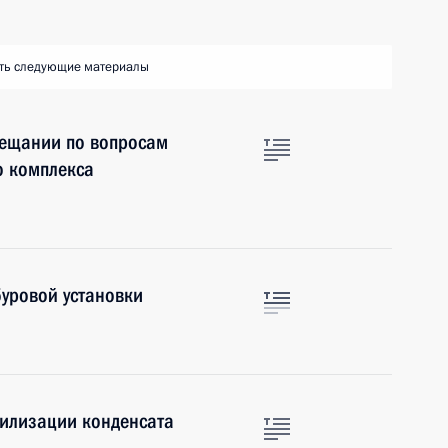
ть следующие материалы
вещании по вопросам
о комплекса
буровой установки
билизации конденсата