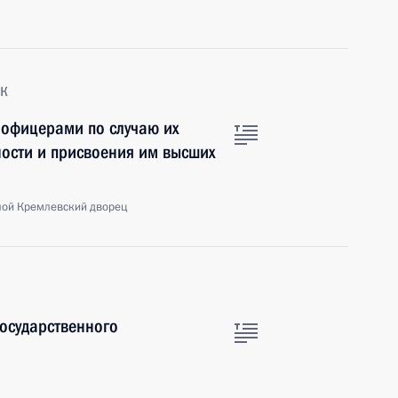
к
 офицерами по случаю их
ости и присвоения им высших
шой Кремлевский дворец
государственного