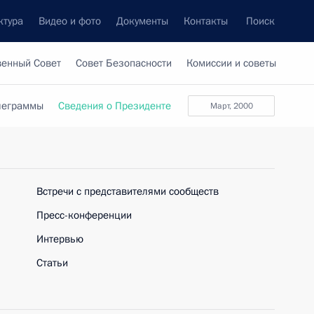
ктура
Видео и фото
Документы
Контакты
Поиск
венный Совет
Совет Безопасности
Комиссии и советы
леграммы
Сведения о Президенте
март, 2000
Встречи с представителями сообществ
Пресс-конференции
Интервью
Статьи