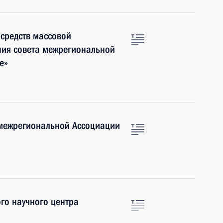
 средств массовой
ия совета межрегиональной
е»
 межрегиональной Ассоциации
ого научного центра