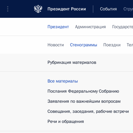
Президент России
События
Стру
Президент
Администрация
Государст
Новости
Стенограммы
Поездки
Те
Рубрикация материалов
Все материалы
Послания Федеральному Собранию
Заявления по важнейшим вопросам
Совещания, заседания, рабочие встречи
Речи и обращения