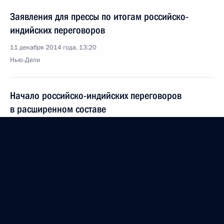
Заявления для прессы по итогам российско-
индийских переговоров
11 декабря 2014 года, 13:20
Нью-Дели
Начало российско-индийских переговоров
в расширенном составе
11 декабря 2014 года, 12:30
Нью-Дели
10 декабря 2014 года, среда
Заявления для прессы по итогам российско-
узбекистанских переговоров