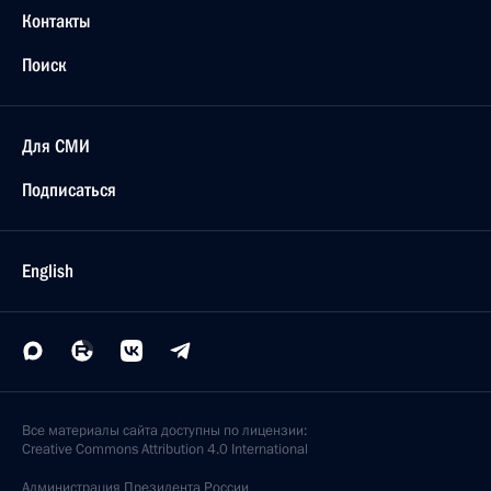
Контакты
Поиск
Для СМИ
Подписаться
English
Все материалы сайта доступны по лицензии:
Creative Commons Attribution 4.0 International
Администрация
Президента России