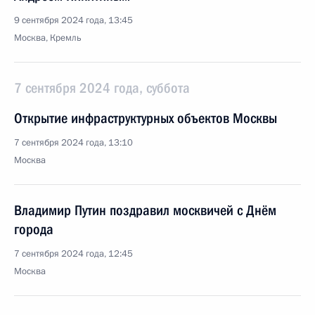
9 сентября 2024 года, 13:45
Москва, Кремль
7 сентября 2024 года, суббота
Открытие инфраструктурных объектов Москвы
7 сентября 2024 года, 13:10
Москва
Владимир Путин поздравил москвичей с Днём
города
7 сентября 2024 года, 12:45
Москва