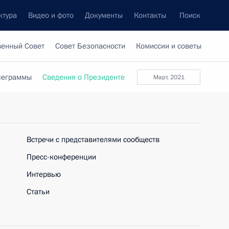
ктура
Видео и фото
Документы
Контакты
Поиск
венный Совет
Совет Безопасности
Комиссии и советы
леграммы
Сведения о Президенте
март, 2021
Встречи с представителями сообществ
Пресс-конференции
Интервью
Статьи