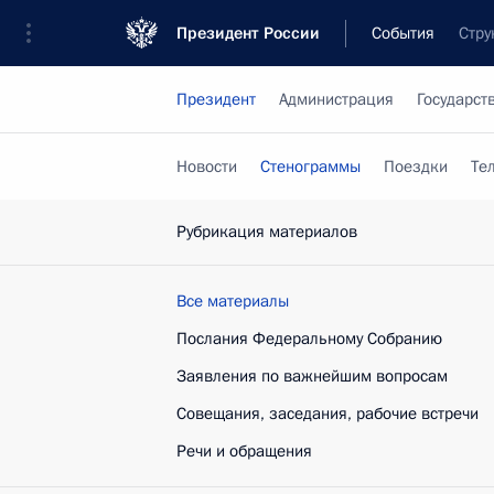
Президент России
События
Стру
Президент
Администрация
Государст
Новости
Стенограммы
Поездки
Те
Рубрикация материалов
Все материалы
Послания Федеральному Собранию
Заявления по важнейшим вопросам
Совещания, заседания, рабочие встречи
Речи и обращения