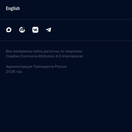
English
Все материалы сайта доступны по лицензии:
Creative Commons Attribution 4.0 International
Администрация
Президента России
2026 год