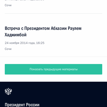
Сочи
Встреча с Президентом Абхазии Раулем
Хаджимбой
24 ноября 2014 года, 16:25
Сочи
Показать предыдущие материалы
Президент России