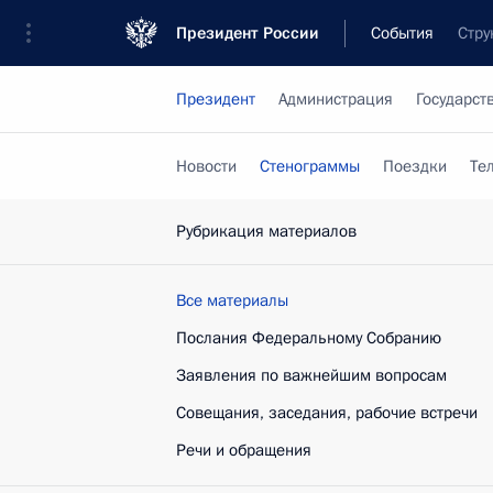
Президент России
События
Стру
Президент
Администрация
Государст
Новости
Стенограммы
Поездки
Те
Рубрикация материалов
Все материалы
Послания Федеральному Собранию
Заявления по важнейшим вопросам
Совещания, заседания, рабочие встречи
Речи и обращения