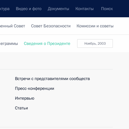
ктура
Видео и фото
Документы
Контакты
Поиск
венный Совет
Совет Безопасности
Комиссии и советы
леграммы
Сведения о Президенте
ноябрь, 2003
Встречи с представителями сообществ
Пресс-конференции
Интервью
Статьи