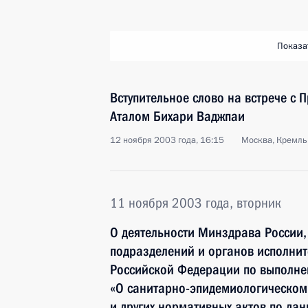
Показа
Вступительное слово на встрече с
Аталом Бихари Ваджпаи
12 ноября 2003 года, 16:15
Москва, Кремль
11 ноября 2003 года, вторник
О деятельности Минздрава России,
подразделений и органов исполнит
Российской Федерации по выполн
«О санитарно-эпидемиологическом
и других нормативных актов по дан