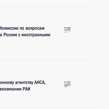
 Комиссии по вопросам
ва России с иностранными
нному агентству АНСА,
елекомпании РАИ