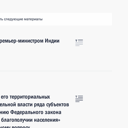
ть следующие материалы
 Премьер-министром Индии
 его территориальных
ельной власти ряда субъектов
ению Федерального закона
 благополучии населения»
ному вопросу