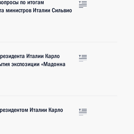
вопросы по итогам
та министров Италии Сильвио
Президента Италии Карло
ытия экспозиции «Мадонна
Президентом Италии Карло