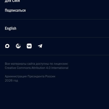
Для СМИ
Подписаться
English
Все материалы сайта доступны по лицензии:
Creative Commons Attribution 4.0 International
Администрация
Президента России
2026 год