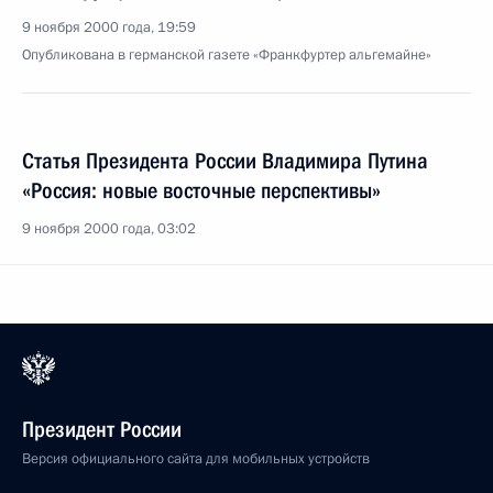
9 ноября 2000 года, 19:59
Опубликована в германской газете «Франкфуртер альгемайне»
Статья Президента России Владимира Путина
«Россия: новые восточные перспективы»
9 ноября 2000 года, 03:02
Президент России
Версия официального сайта для мобильных устройств