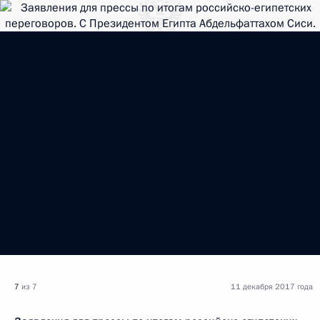
7
из 7
11 декабря 2017 года