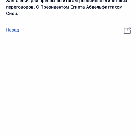
Заявления для прессы по итогам российско-египетских
переговоров. С Президентом Египта Абдельфаттахом
Сиси.
Назад