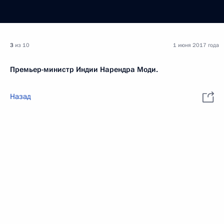
3
из 10
1 июня 2017 года
Премьер-министр Индии Нарендра Моди.
Назад