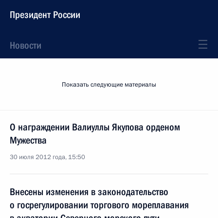
Президент России
Новости
Показать следующие материалы
О награждении Валиуллы Якупова орденом
Мужества
30 июля 2012 года, 15:50
Внесены изменения в законодательство
о госрегулировании торгового мореплавания