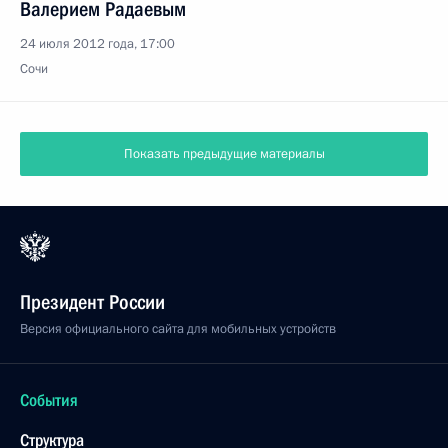
Валерием Радаевым
24 июля 2012 года, 17:00
Сочи
Показать предыдущие материалы
Президент России
Версия официального сайта для мобильных устройств
События
Структура