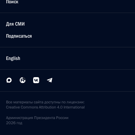
Поиск
Для СМИ
Подписаться
English
Все материалы сайта доступны по лицензии:
Creative Commons Attribution 4.0 International
Администрация
Президента России
2026 год