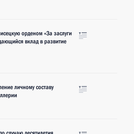
исецкую орденом «За заслуги
ыдающийся вклад в развитие
ение личному составу
иллерии
по случаю десятилетия