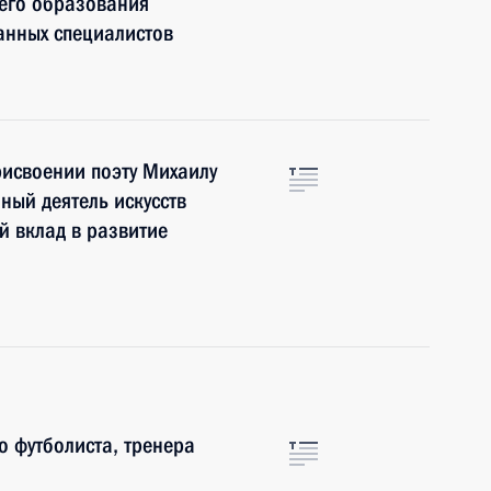
шего образования
анных специалистов
рисвоении поэту Михаилу
ный деятель искусств
й вклад в развитие
 футболиста, тренера