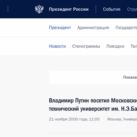
Президент России
События
Стру
Президент
Администрация
Государст
Новости
Стенограммы
Поездки
Те
Показа
Владимир Путин посетил Московск
технический университет им. Н.Э.Б
21 ноября 2000 года, 11:00
Москва, Универс