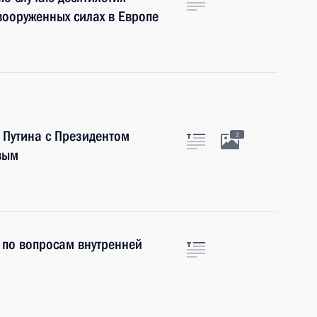
ооруженных силах в Европе
 Путина с Президентом
2
вым
 по вопросам внутренней