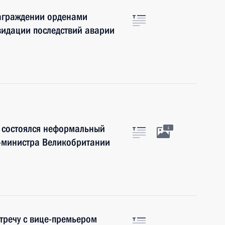
награждении орденами
видации последствий аварии
в состоялся неформальный
1
-министра Великобритании
тречу с вице-премьером