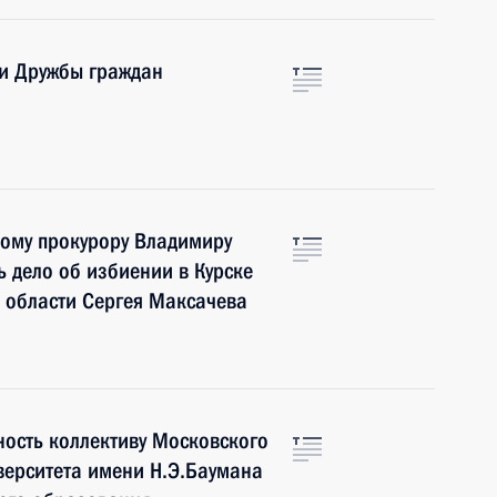
и Дружбы граждан
ному прокурору Владимиру
ь дело об избиении в Курске
 области Сергея Максачева
ость коллективу Московского
иверситета имени Н.Э.Баумана