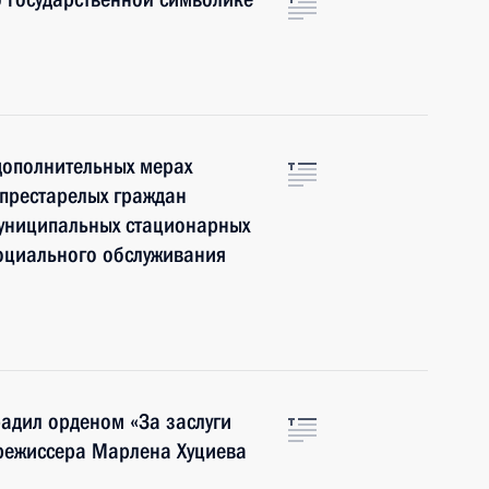
дополнительных мерах
престарелых граждан
муниципальных стационарных
оциального обслуживания
адил орденом «За заслуги
орежиссера Марлена Хуциева