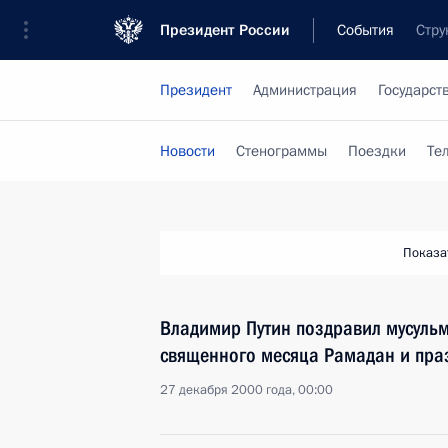
Президент России
События
Стру
Президент
Администрация
Государст
Новости
Стенограммы
Поездки
Те
Показа
Владимир Путин поздравил мусуль
священного месяца Рамадан и пра
27 декабря 2000 года, 00:00