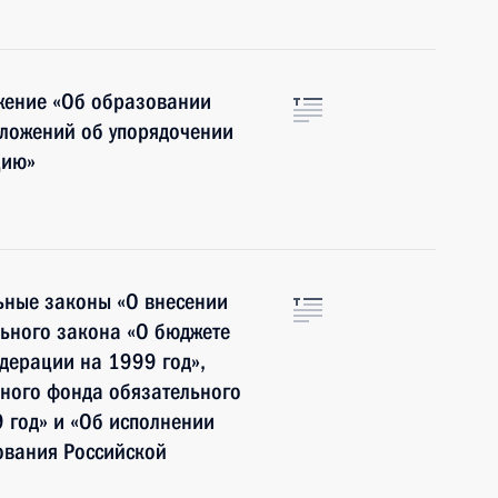
жение «Об образовании
дложений об упорядочении
цию»
ьные законы «О внесении
льного закона «О бюджете
дерации на 1999 год»,
ного фонда обязательного
 год» и «Об исполнении
ования Российской