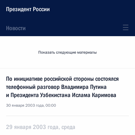
Президент России
Новости
Показать следующие материалы
По инициативе российской стороны состоялся
телефонный разговор Владимира Путина
и Президента Узбекистана Ислама Каримова
30 января 2003 года, 00:00
29 января 2003 года, среда