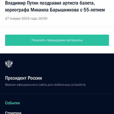
Владимир Путин поздравил артиста балета,
хореографа Михаила Барышникова с 55-летием
27 января 2003 года, 00:00
Показать предыдущие материалы
Президент России
Версия официального сайта для мобильных устройств
События
Структура