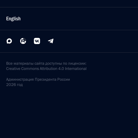
English
Все материалы сайта доступны по лицензии:
Creative Commons Attribution 4.0 International
Администрация
Президента России
2026 год