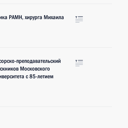
ика РАМН, хирурга Михаила
сорско-преподавательский
пускников Московского
иверситета с 85-летием