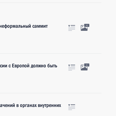
я неформальный саммит
4
ссии с Европой должно быть
1
ачений в органах внутренних