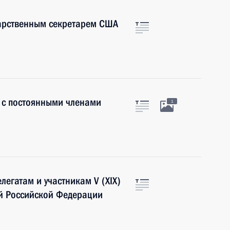
дарственным секретарем США
 с постоянными членами
1
легатам и участникам V (XIX)
ей Российской Федерации