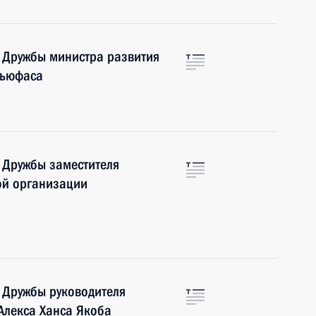
 Дружбы министра развития
Сьюфаса
 Дружбы заместителя
ой организации
 Дружбы руководителя
Алекса Ханса Якоба