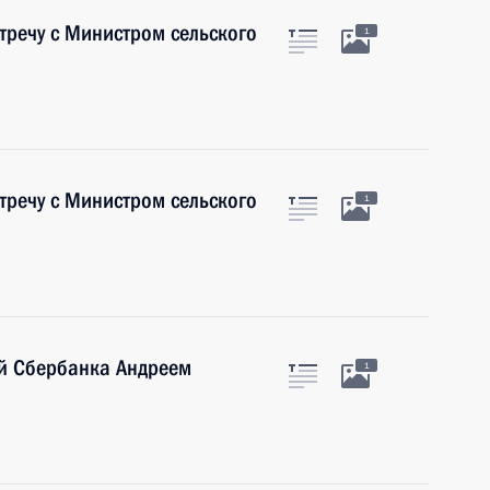
тречу с Министром сельского
1
тречу с Министром сельского
1
ой Сбербанка Андреем
1