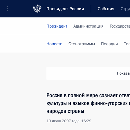
Президент России
События
Стру
Президент
Администрация
Государст
Новости
Стенограммы
Поездки
Те
Показа
Россия в полной мере сознает отве
культуры и языков финно-угорских 
народов страны
19 июля 2007 года, 16:29