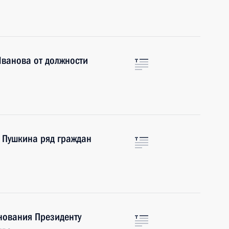
Иванова от должности
 Пушкина ряд граждан
нования Президенту