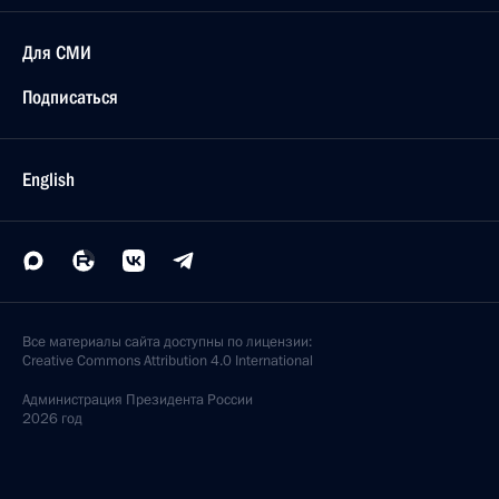
Для СМИ
Подписаться
English
Все материалы сайта доступны по лицензии:
Creative Commons Attribution 4.0 International
Администрация
Президента России
2026 год