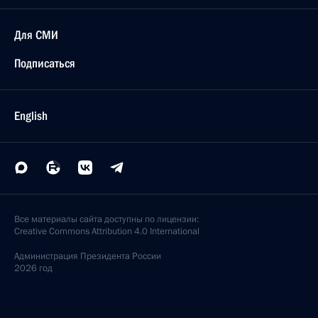
Для СМИ
Подписаться
English
Все материалы сайта доступны по лицензии:
Creative Commons Attribution 4.0 International
Администрация
Президента России
2026 год