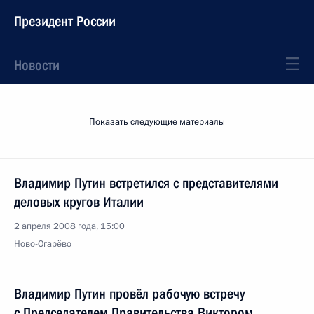
Президент России
Новости
Показать следующие материалы
Владимир Путин встретился с представителями
деловых кругов Италии
2 апреля 2008 года, 15:00
Ново-Огарёво
Владимир Путин провёл рабочую встречу
с Председателем Правительства Виктором