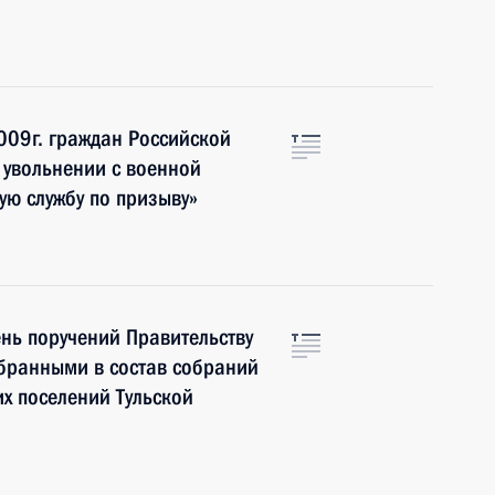
009г. граждан Российской
 увольнении с военной
ую службу по призыву»
нь поручений Правительству
збранными в состав собраний
их поселений Тульской