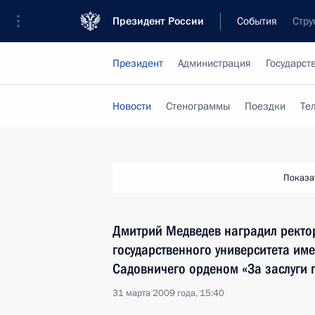
Президент России
События
Стру
Президент
Администрация
Государст
Новости
Стенограммы
Поездки
Те
Показа
Дмитрий Медведев наградил ректо
государственного университета им
Садовничего орденом «За заслуги п
31 марта 2009 года, 15:40