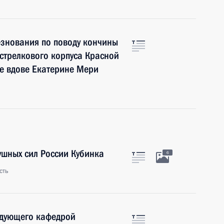
знования по поводу кончины
 стрелкового корпуса Красной
е вдове Екатерине Мери
шных сил России Кубинка
6
сть
едующего кафедрой