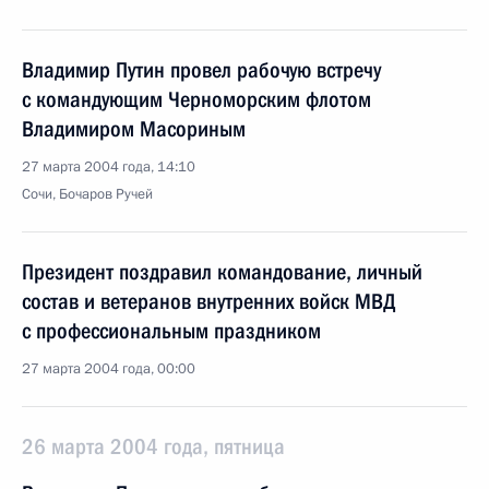
Владимир Путин провел рабочую встречу
с командующим Черноморским флотом
Владимиром Масориным
27 марта 2004 года, 14:10
Сочи, Бочаров Ручей
Президент поздравил командование, личный
состав и ветеранов внутренних войск МВД
с профессиональным праздником
27 марта 2004 года, 00:00
26 марта 2004 года, пятница