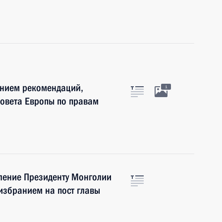
ением рекомендаций,
1
Совета Европы по правам
ление Президенту Монголии
 избранием на пост главы