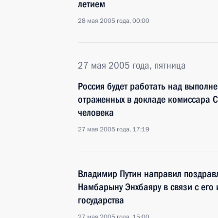
летием
28 мая 2005 года, 00:00
27 мая 2005 года, пятница
Россия будет работать над выполн
отраженных в докладе комиссара 
человека
27 мая 2005 года, 17:19
Владимир Путин направил поздрав
Намбарыну Энхбаяру в связи с его
государства
27 мая 2005 года, 15:00