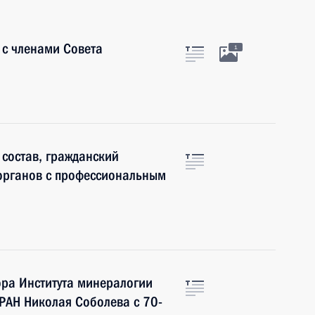
 с членами Совета
1
состав, гражданский
 органов с профессиональным
ора Института минералогии
РАН Николая Соболева с 70-