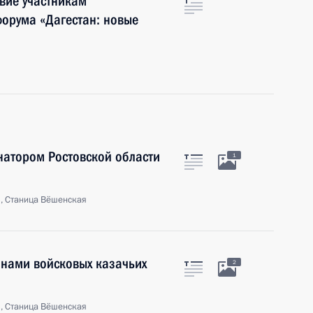
вие участникам
орума «Дагестан: новые
рнатором Ростовской области
1
ь, Станица Вёшенская
анами войсковых казачьих
2
ь, Станица Вёшенская