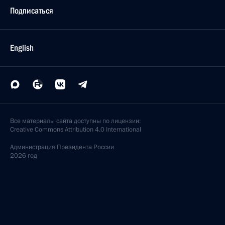
Подписаться
English
Все материалы сайта доступны по лицензии:
Creative Commons Attribution 4.0 International
Администрация
Президента России
2026 год